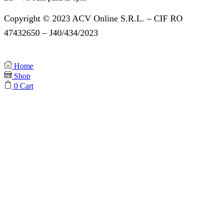
Copyright © 2023 ACV Online S.R.L. – CIF RO
47432650 – J40/434/2023
Home
Shop
0
Cart