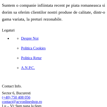
Suntem o companie infiintata recent pe piata romaneasca si
dorim sa oferim clientilor nostri produse de calitate, dintr-o
gama variata, la preturi rezonabile.
Legaturi
Despre Noi
Politica Cookies
Politica Retur
A.N.P.C.
Contact Info.
Sector 6, Bucuresti
(+40) 750 408 056
contact@acvonlineshop.ro
Lu – Vi: 9am pana la 6pm