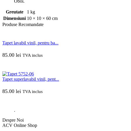
Oboi.
Greutate
1 kg
Dimensiuni
10 × 10 × 60 cm
Produse
Recomandate
Tapet lavabil vinil, pentru ba...
85.00
lei
TVA inclus
Tapet superlavabil vinil, pent...
85.00
lei
TVA inclus
.
Despre Noi
ACV Online Shop