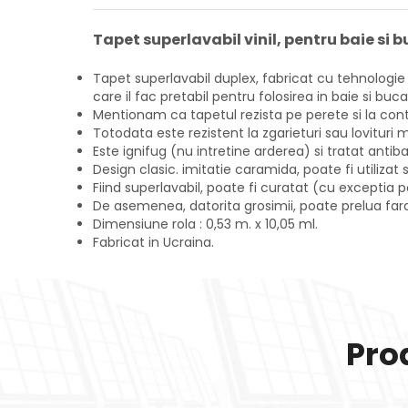
Tapet superlavabil vinil, pentru baie si
Tapet superlavabil duplex, fabricat cu tehnologie d
care il fac pretabil pentru folosirea in baie si buca
Mentionam ca tapetul rezista pe perete si la con
Totodata este rezistent la zgarieturi sau lovituri
Este ignifug (nu intretine arderea) si tratat antib
Design clasic. imitatie caramida, poate fi utilizat
Fiind superlavabil, poate fi curatat (cu exceptia 
De asemenea, datorita grosimii, poate prelua fara
Dimensiune rola : 0,53 m. x 10,05 ml.
Fabricat in Ucraina.
Pro