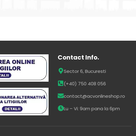
Contact Info.
Sector 6, Bucuresti
(+40) 750 408 056
contact@acvonlineshop.ro
Lu – Vi: 9am pana la 6pm