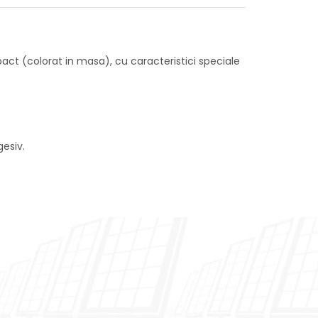
pact (colorat in masa), cu caracteristici speciale
gesiv.