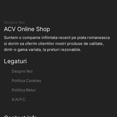
.
Despre Noi
ACV Online Shop
Suntem o companie infiintata recent pe piata romaneasca
si dorim sa oferim clientilor nostri produse de calitate,
dintr-o gama variata, la preturi rezonabile.
Legaturi
Despre Noi
Politica Cookies
Politica Retur
A.N.P.C.