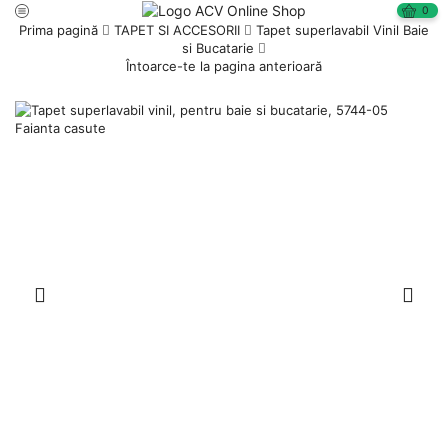
0
Prima pagină
TAPET SI ACCESORII
Tapet superlavabil Vinil Baie
si Bucatarie
Întoarce-te la pagina anterioară