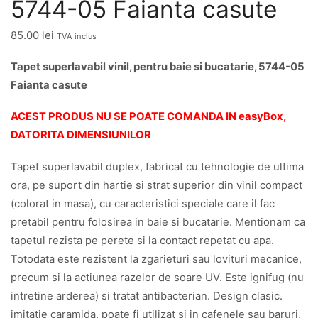
5744-05 Faianta casute
85.00
lei
TVA inclus
Tapet superlavabil vinil, pentru baie si bucatarie, 5744-05
Faianta casute
ACEST PRODUS NU SE POATE COMANDA IN easyBox,
DATORITA DIMENSIUNILOR
Tapet superlavabil duplex, fabricat cu tehnologie de ultima
ora, pe suport din hartie si strat superior din vinil compact
(colorat in masa), cu caracteristici speciale care il fac
pretabil pentru folosirea in baie si bucatarie. Mentionam ca
tapetul rezista pe perete si la contact repetat cu apa.
Totodata este rezistent la zgarieturi sau lovituri mecanice,
precum si la actiunea razelor de soare UV. Este ignifug (nu
intretine arderea) si tratat antibacterian. Design clasic.
imitatie caramida, poate fi utilizat si in cafenele sau baruri,