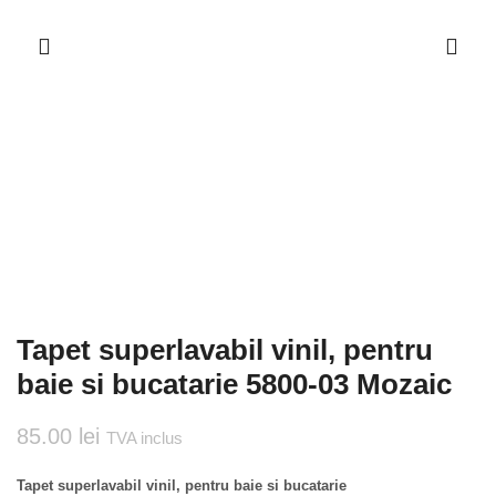
Tapet superlavabil vinil, pentru
baie si bucatarie 5800-03 Mozaic
85.00
lei
TVA inclus
Tapet superlavabil vinil, pentru baie si bucatarie