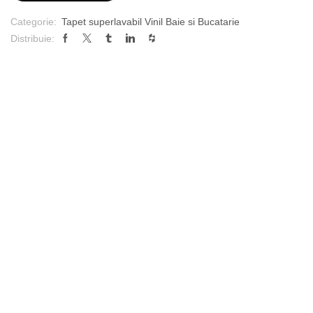
Categorie:
Tapet superlavabil Vinil Baie si Bucatarie
Distribuie: