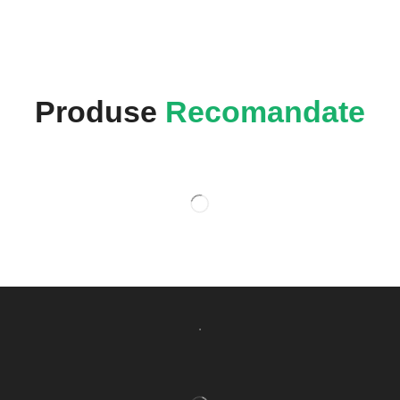
Produse
Recomandate
.