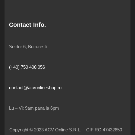
Contact Info.
Sector 6, Bucuresti
(+40) 750 408 056
contact@acvonlineshop.ro
Lu – Vi: 9am pana la 6pm
Copyright © 2023 ACV Online S.R.L. – CIF RO 47432650 –