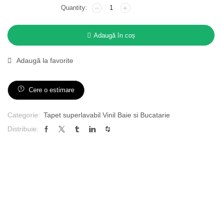
Adaugă în coș
Adaugă la favorite
Cere o estimare
Categorie:
Tapet superlavabil Vinil Baie si Bucatarie
Distribuie: