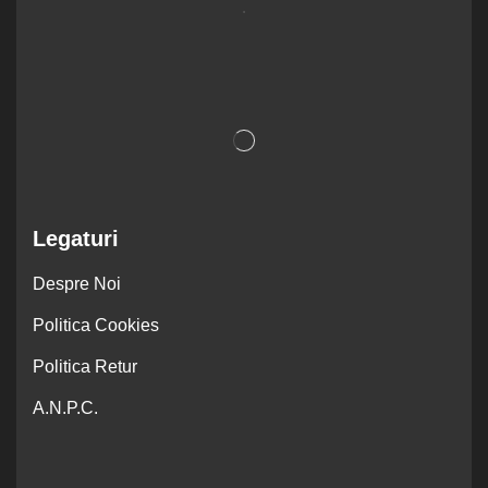
.
Legaturi
Despre Noi
Politica Cookies
Politica Retur
A.N.P.C.