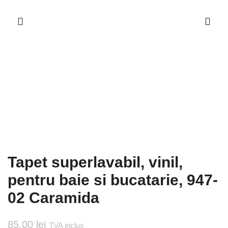
Tapet superlavabil, vinil,
pentru baie si bucatarie, 947-
02 Caramida
85.00
lei
TVA inclus