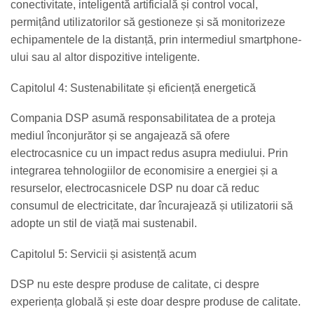
conectivitate, inteligentă artificială și control vocal,
permițând utilizatorilor să gestioneze și să monitorizeze
echipamentele de la distanță, prin intermediul smartphone-
ului sau al altor dispozitive inteligente.
Capitolul 4: Sustenabilitate și eficiență energetică
Compania DSP asumă responsabilitatea de a proteja
mediul înconjurător și se angajează să ofere
electrocasnice cu un impact redus asupra mediului. Prin
integrarea tehnologiilor de economisire a energiei și a
resurselor, electrocasnicele DSP nu doar că reduc
consumul de electricitate, dar încurajează și utilizatorii să
adopte un stil de viață mai sustenabil.
Capitolul 5: Servicii și asistență acum
DSP nu este despre produse de calitate, ci despre
experiența globală și este doar despre produse de calitate.