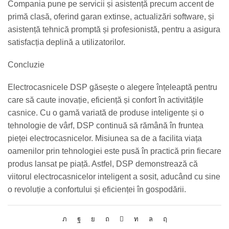
Compania pune pe servicii și asistență precum accent de
primă clasă, oferind garan extinse, actualizări software, și
asistență tehnică promptă și profesionistă, pentru a asigura
satisfacția deplină a utilizatorilor.
Concluzie
Electrocasnicele DSP găsește o alegere înțeleaptă pentru
care să caute inovație, eficiență și confort în activitățile
casnice. Cu o gamă variată de produse inteligente și o
tehnologie de vârf, DSP continuă să rămână în fruntea
pieței electrocasnicelor. Misiunea sa de a facilita viața
oamenilor prin tehnologiei este pusă în practică prin fiecare
produs lansat pe piață. Astfel, DSP demonstrează că
viitorul electrocasnicelor inteligent a sosit, aducând cu sine
o revoluție a confortului și eficienței în gospodării.