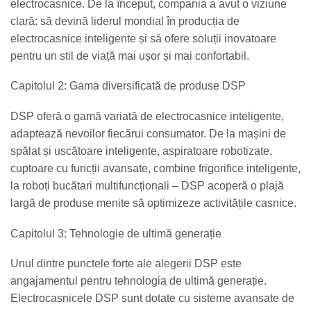
electrocasnice. De la început, compania a avut o viziune
clară: să devină liderul mondial în producția de
electrocasnice inteligente și să ofere soluții inovatoare
pentru un stil de viață mai ușor și mai confortabil.
Capitolul 2: Gama diversificată de produse DSP
DSP oferă o gamă variată de electrocasnice inteligente,
adaptează nevoilor fiecărui consumator. De la mașini de
spălat și uscătoare inteligente, aspiratoare robotizate,
cuptoare cu funcții avansate, combine frigorifice inteligente,
la roboți bucătari multifuncționali – DSP acoperă o plajă
largă de produse menite să optimizeze activitățile casnice.
Capitolul 3: Tehnologie de ultimă generație
Unul dintre punctele forte ale alegerii DSP este
angajamentul pentru tehnologia de ultimă generație.
Electrocasnicele DSP sunt dotate cu sisteme avansate de