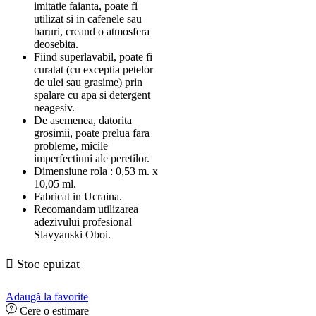
imitatie faianta, poate fi
utilizat si in cafenele sau
baruri, creand o atmosfera
deosebita.
Fiind superlavabil, poate fi
curatat (cu exceptia petelor
de ulei sau grasime) prin
spalare cu apa si detergent
neagesiv.
De asemenea, datorita
grosimii, poate prelua fara
probleme, micile
imperfectiuni ale peretilor.
Dimensiune rola : 0,53 m. x
10,05 ml.
Fabricat in Ucraina.
Recomandam utilizarea
adezivului profesional
Slavyanski Oboi.
Stoc epuizat
Adaugă la favorite
Cere o estimare