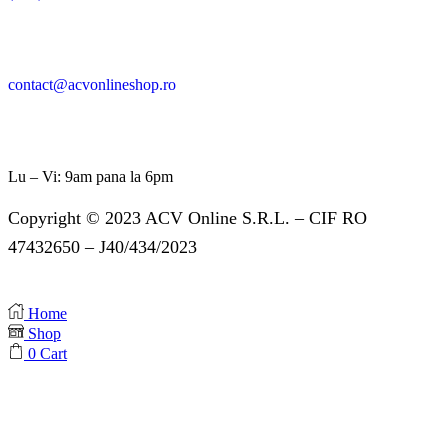
contact@acvonlineshop.ro
Lu – Vi: 9am pana la 6pm
Copyright © 2023 ACV Online S.R.L. – CIF RO
47432650 – J40/434/2023
Home
Shop
0
Cart