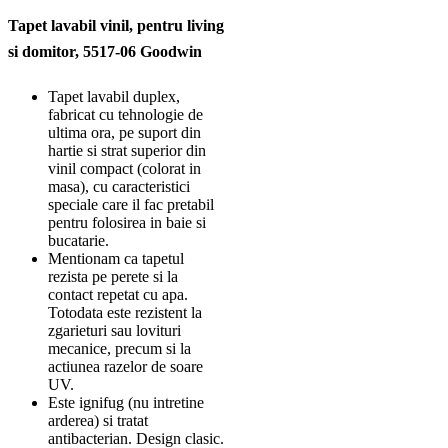
Tapet lavabil vinil, pentru living
si domitor, 5517-06 Goodwin
Tapet lavabil duplex,
fabricat cu tehnologie de
ultima ora, pe suport din
hartie si strat superior din
vinil compact (colorat in
masa), cu caracteristici
speciale care il fac pretabil
pentru folosirea in baie si
bucatarie.
Mentionam ca tapetul
rezista pe perete si la
contact repetat cu apa.
Totodata este rezistent la
zgarieturi sau lovituri
mecanice, precum si la
actiunea razelor de soare
UV.
Este ignifug (nu intretine
arderea) si tratat
antibacterian. Design clasic.