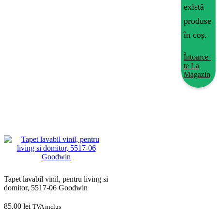
există
produse
în coș.
Întoarce-
te La
Magazin
Prima pagină
TAPET SI ACCESORII
Tapet Lavabil Vinil
Tapet lavabil vinil, pentru living si
domitor, 5517-06 Goodwin
85.00
lei
TVA inclus