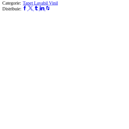
Categorie:
Tapet Lavabil Vinil
Distribuie: