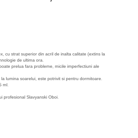
, cu strat superior din acril de inalta calitate (extins la
ehnologie de ultima ora.
oate prelua fara probleme, micile imperfectiuni ale
 la lumina soarelui, este potrivit si pentru dormitoare.
5 ml.
i profesional Slavyanski Oboi.