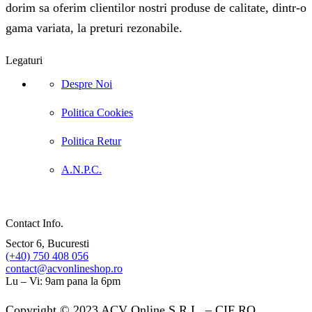
dorim sa oferim clientilor nostri produse de calitate, dintr-o
gama variata, la preturi rezonabile.
Legaturi
Despre Noi
Politica Cookies
Politica Retur
A.N.P.C.
Contact Info.
Sector 6, Bucuresti
(+40) 750 408 056
contact@acvonlineshop.ro
Lu – Vi: 9am pana la 6pm
Copyright © 2023 ACV Online S.R.L. – CIF RO