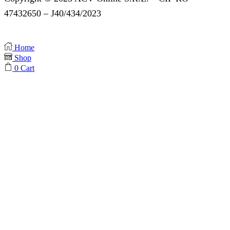
47432650 – J40/434/2023
Home
Shop
0
Cart