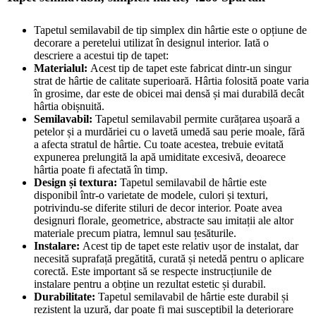
Tapetul semilavabil de tip simplex din hârtie este o opțiune de
decorare a peretelui utilizat în designul interior. Iată o
descriere a acestui tip de tapet:
Materialul:
Acest tip de tapet este fabricat dintr-un singur
strat de hârtie de calitate superioară. Hârtia folosită poate varia
în grosime, dar este de obicei mai densă și mai durabilă decât
hârtia obișnuită.
Semilavabil:
Tapetul semilavabil permite curățarea ușoară a
petelor și a murdăriei cu o lavetă umedă sau perie moale, fără
a afecta stratul de hârtie. Cu toate acestea, trebuie evitată
expunerea prelungită la apă umiditate excesivă, deoarece
hârtia poate fi afectată în timp.
Design și textura:
Tapetul semilavabil de hârtie este
disponibil într-o varietate de modele, culori și texturi,
potrivindu-se diferite stiluri de decor interior. Poate avea
designuri florale, geometrice, abstracte sau imitații ale altor
materiale precum piatra, lemnul sau țesăturile.
Instalare:
Acest tip de tapet este relativ ușor de instalat, dar
necesită suprafață pregătită, curată și netedă pentru o aplicare
corectă. Este important să se respecte instrucțiunile de
instalare pentru a obține un rezultat estetic și durabil.
Durabilitate:
Tapetul semilavabil de hârtie este durabil și
rezistent la uzură, dar poate fi mai susceptibil la deteriorare