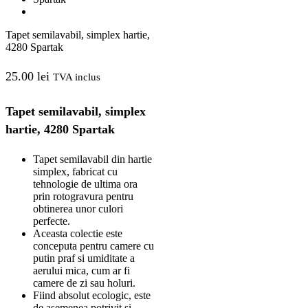
Tapet semilavabil, simplex hartie,
4280 Spartak
25.00
lei
TVA inclus
Tapet semilavabil, simplex
hartie, 4280 Spartak
Tapet semilavabil din hartie
simplex, fabricat cu
tehnologie de ultima ora
prin rotogravura pentru
obtinerea unor culori
perfecte.
Aceasta colectie este
conceputa pentru camere cu
putin praf si umiditate a
aerului mica, cum ar fi
camere de zi sau holuri.
Fiind absolut ecologic, este
de asemenea potrivit si